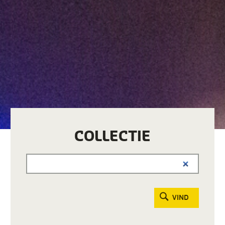
COLLECTIE
VIND