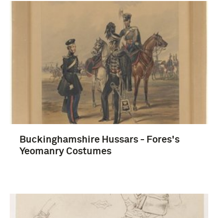
Buckinghamshire Hussars - Fores's
Yeomanry Costumes