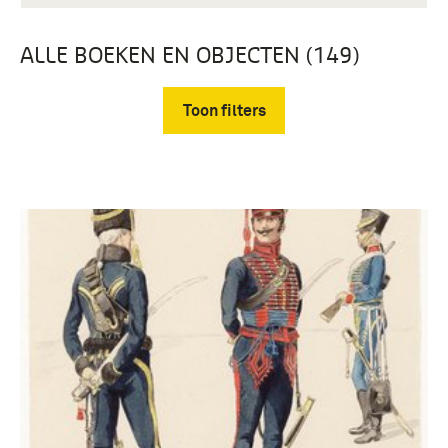
ALLE BOEKEN EN OBJECTEN (149)
Toon filters
Verwijder filters
Prenten en Tekeningen (149)