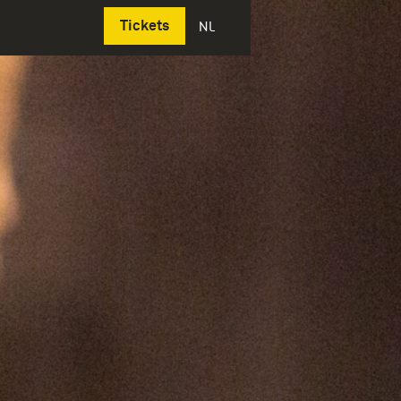
Deutsch
Tickets
NL