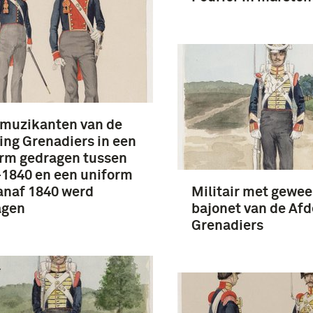
 muzikanten van de
ing Grenadiers in een
rm gedragen tussen
1840 en een uniform
anaf 1840 werd
Militair met gewee
agen
bajonet van de Afd
Grenadiers