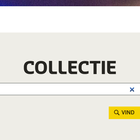
COLLECTIE
VIND