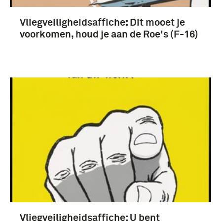
Rucphen (6)
Vliegveiligheidsaffiche: Dit mooet je
voorkomen, houd je aan de Roe's (F-16)
Vliegveiligheidsaffiche: U bent