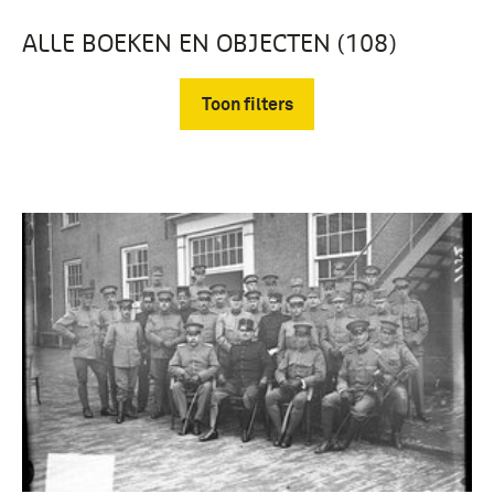
ALLE BOEKEN EN OBJECTEN (108)
Toon filters
Verwijder filters
Fotografisch materiaal, Geheugen van
Nederland (108)