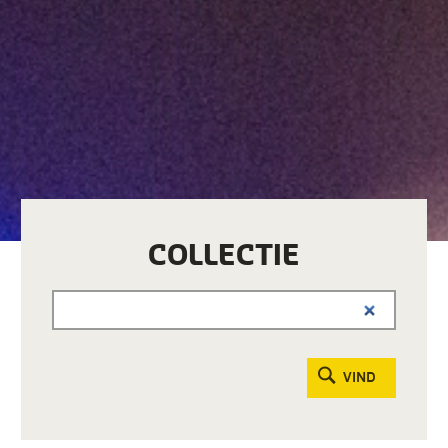
COLLECTIE
VIND