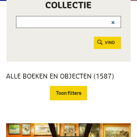
COLLECTIE
VIND
ALLE BOEKEN EN OBJECTEN (1587)
Toon filters
Verwijder filters