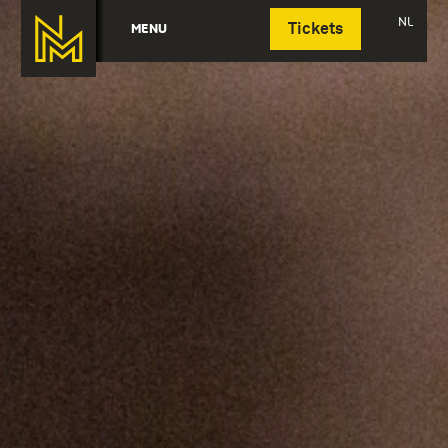
Deutsch
NL
MENU
Tickets