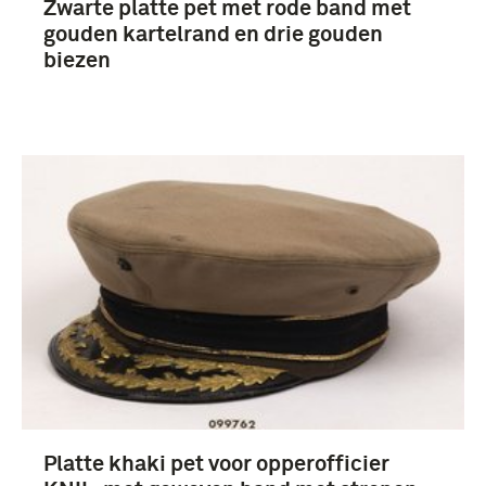
Zwarte platte pet met rode band met
gouden kartelrand en drie gouden
biezen
Platte khaki pet voor opperofficier