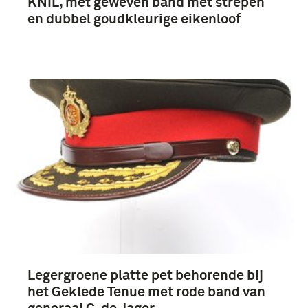
KNIL, met geweven band met strepen
en dubbel goudkleurige eikenloof
Legergroene platte pet behorende bij
het Geklede Tenue met rode band van