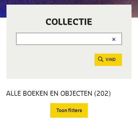
COLLECTIE
VIND
ALLE BOEKEN EN OBJECTEN (202)
Toon filters
Verwijder filters