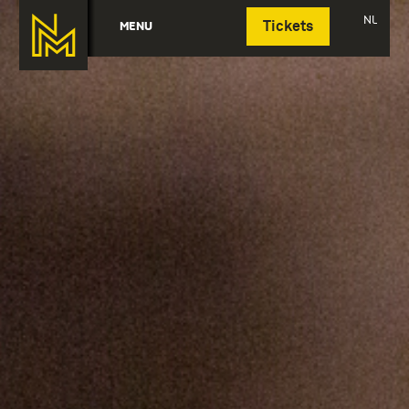
Deutsch
NL
MENU
Tickets