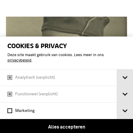
COOKIES & PRIVACY
Deze site maakt gebruik van cookies. Lees meer in ons
privacybeleid
.
Analytisch (verplicht)
Functioneel (verplicht)
Res: 1e. luit: Nanninga.
Marketing
Alles accepteren