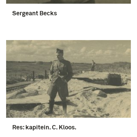
Sergeant Becks
Res: kapitein. C. Kloos.