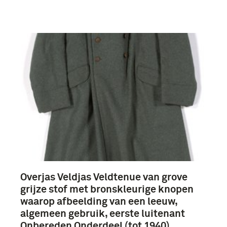
Overjas Veldjas Veldtenue van grove
grijze stof met bronskleurige knopen
waarop afbeelding van een leeuw,
algemeen gebruik, eerste luitenant
Onbereden Onderdeel (tot 1940)