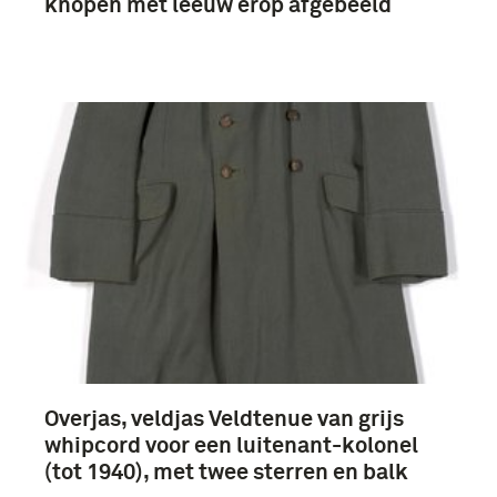
knopen met leeuw erop afgebeeld
Overjas, veldjas Veldtenue van grijs
whipcord voor een luitenant-kolonel
(tot 1940), met twee sterren en balk