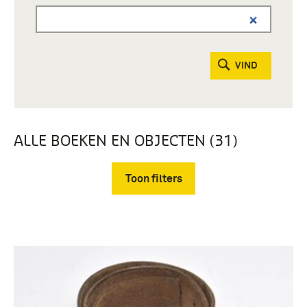
VIND
ALLE BOEKEN EN OBJECTEN (31)
Toon filters
Verwijder filters