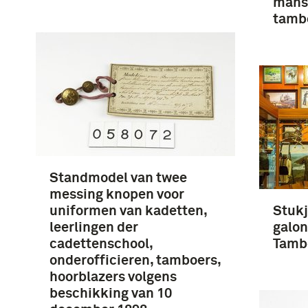
mans
tamb
Standmodel van twee
messing knopen voor
uniformen van kadetten,
Stukj
leerlingen der
galon
cadettenschool,
Tambo
onderofficieren, tamboers,
hoorblazers volgens
beschikking van 10