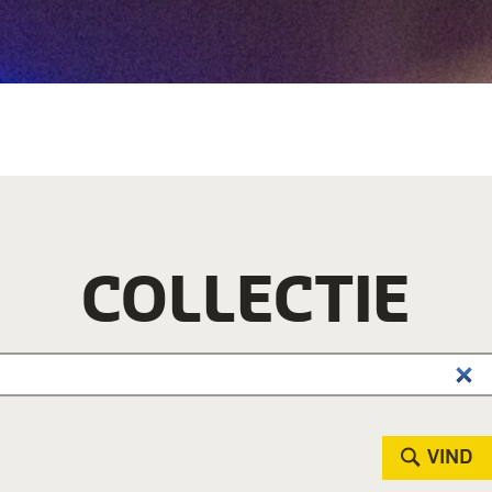
COLLECTIE
VIND