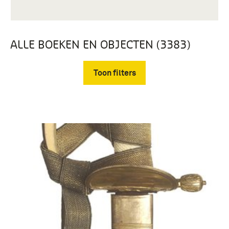
ALLE BOEKEN EN OBJECTEN (3383)
Toon filters
Verwijder filters
uniformen (285)
hoofddeksels (271)