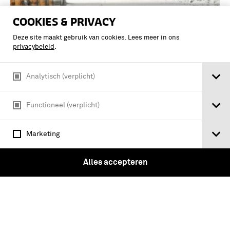
COOKIES & PRIVACY
Deze site maakt gebruik van cookies. Lees meer in ons
privacybeleid
.
Analytisch (verplicht)
Functioneel (verplicht)
Dolk, een zogenaamde 'stormdolk' M-
1917
Marketing
Alles accepteren