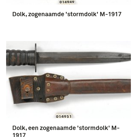
Dolk, zogenaamde 'stormdolk' M-1917
Dolk, een zogenaamde 'stormdolk' M-
1917