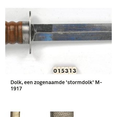
Dolk, een zogenaamde 'stormdolk' M-
1917