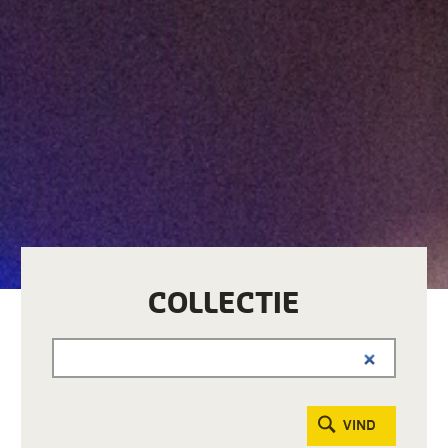
COLLECTIE
VIND