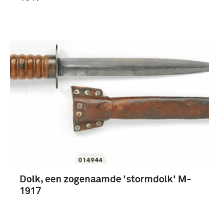
Dolk, een zogenaamde 'stormdolk' M-
1917