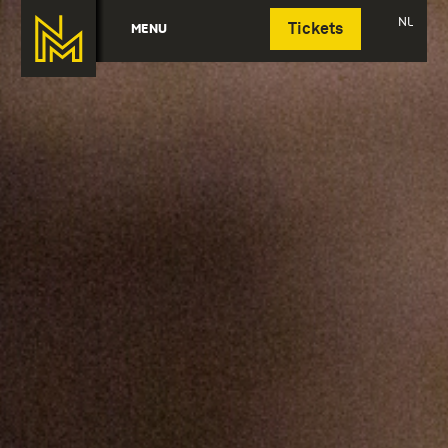
Deutsch
NL
MENU
Tickets