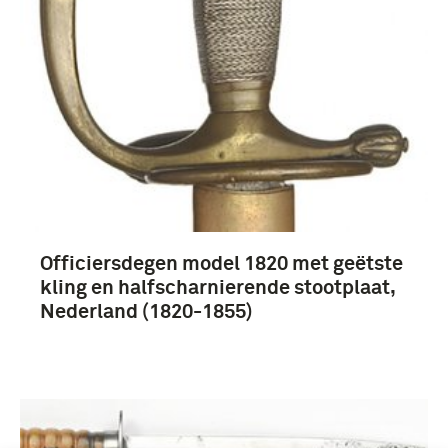
Officiersdegen model 1820 met geëtste
kling en halfscharnierende stootplaat,
Nederland (1820-1855)