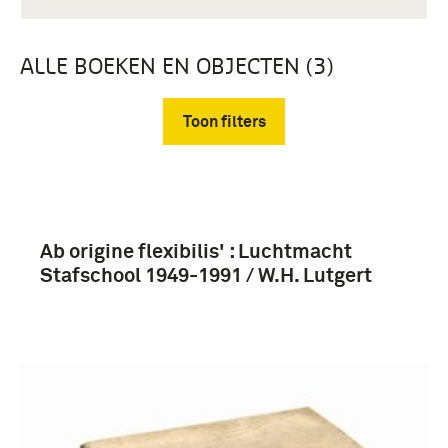
ALLE BOEKEN EN OBJECTEN (3)
Toon filters
Verwijder filters
Ab origine flexibilis' : Luchtmacht
Stafschool 1949-1991 / W.H. Lutgert
gedenkboek, literatuur, boek (3)