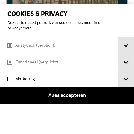
COOKIES & PRIVACY
Deze site maakt gebruik van cookies. Lees meer in ons
privacybeleid
.
Analytisch (verplicht)
Ab origine flexibilis' : Luchtmacht
Stafschool 1949-1992 / W.H. Lutgert
Functioneel (verplicht)
Marketing
Alles accepteren
Tickets