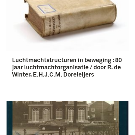
1901-1950 (3)
1951-2000 (3)
Koninklijke Luchtmacht (1953-....) (3)
Luchtmachtstructuren in beweging : 80
jaar luchtmachtorganisatie / door R. de
Winter, E.H.J.C.M. Doreleijers
Nederland (3)