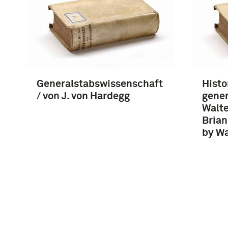
Generalstabswissenschaft
Histo
/ von J. von Hardegg
gener
Walte
Brian
by Wa