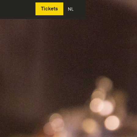
Deutsch
Tickets
NL