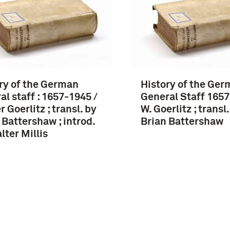
ry of the German
History of the Ge
al staff : 1657-1945 /
General Staff 1657
r Goerlitz ; transl. by
W. Goerlitz ; transl
 Battershaw ; introd.
Brian Battershaw
lter Millis