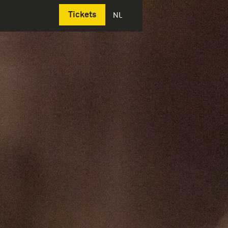
Deutsch
Tickets
NL