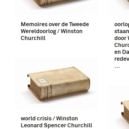
Memoires over de Tweede
oorlog
Wereldoorlog / Winston
staan
Churchill
door 
Churc
en Da
rede
…
world crisis / Winston
Leonard Spencer Churchill