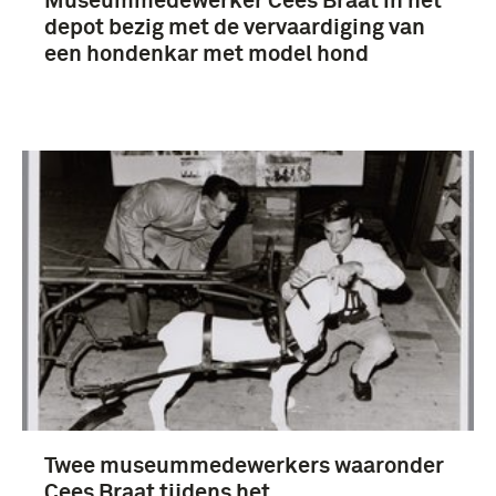
Museummedewerker Cees Braat in het
depot bezig met de vervaardiging van
een hondenkar met model hond
Twee museummedewerkers waaronder
Cees Braat tijdens het