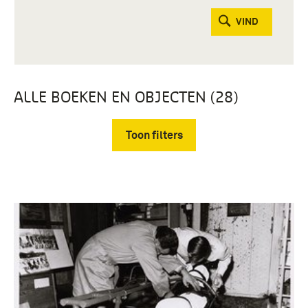
VIND
ALLE BOEKEN EN OBJECTEN (28)
Toon filters
Verwijder filters
Fotografisch materiaal (27)