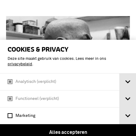
COOKIES & PRIVACY
Deze site maakt gebruik van cookies. Lees meer in ons
privacybeleid
.
Analytisch (verplicht)
Functioneel (verplicht)
Modelhoofden in atelier Braat en Bos
Marketing
Alles accepteren