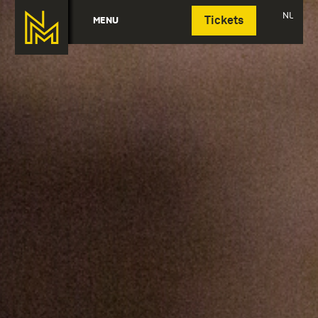
Deutsch
NL
MENU
Tickets