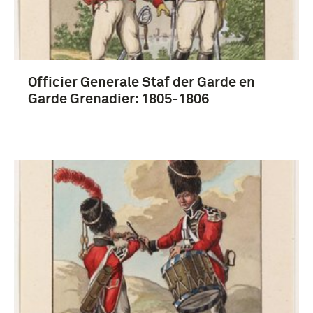
artillerie (168)
Meer
Officier Generale Staf der Garde en
Garde Grenadier: 1805-1806
Nederlands-Indië (5)