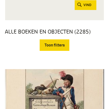
VIND
ALLE BOEKEN EN OBJECTEN (2285)
Toon filters
Verwijder filters
Fotografisch materiaal (1851)