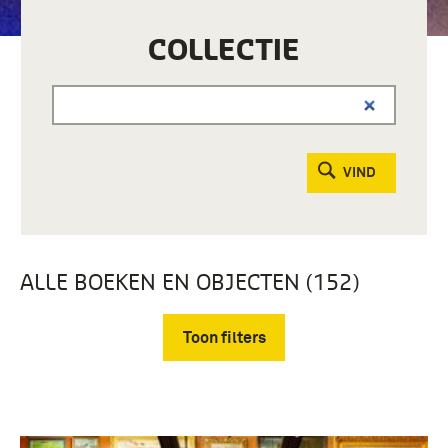
COLLECTIE
VIND
ALLE BOEKEN EN OBJECTEN (152)
Toon filters
Verwijder filters