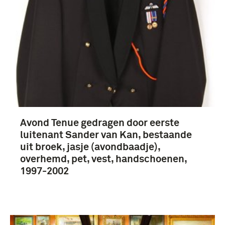
Meer
Nederland (3)
Avond Tenue gedragen door eerste
luitenant Sander van Kan, bestaande
uit broek, jasje (avondbaadje),
overhemd, pet, vest, handschoenen,
1997-2002