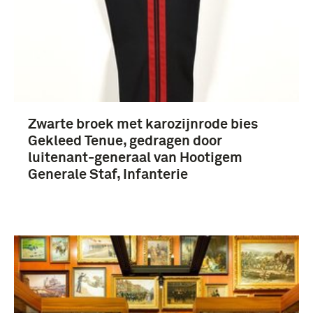
Nederland (267)
Duitsland (8)
Nederlands-Indië (7)
Zwarte broek met karozijnrode bies
Frankrijk (3)
Gekleed Tenue, gedragen door
luitenant-generaal van Hootigem
Meer
Generale Staf, Infanterie