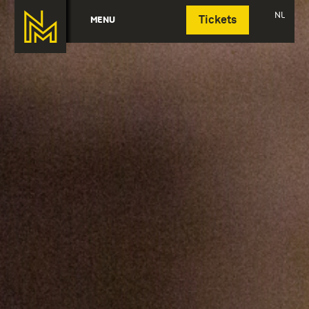
Deutsch
NL
MENU
Tickets