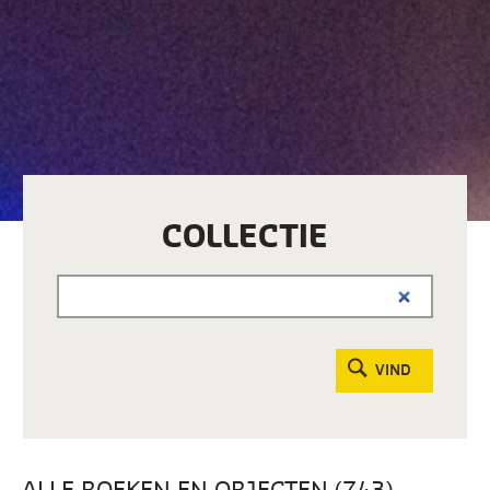
COLLECTIE
VIND
ALLE BOEKEN EN OBJECTEN (743)