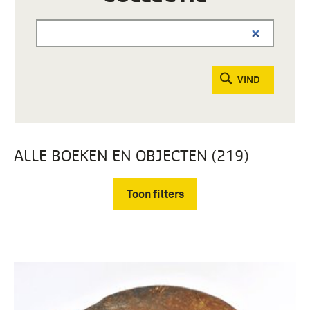
VIND
ALLE BOEKEN EN OBJECTEN (219)
Toon filters
Verwijder filters