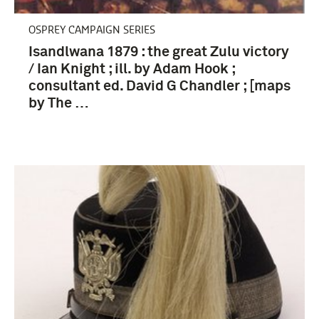
OSPREY CAMPAIGN SERIES
Isandlwana 1879 : the great Zulu victory
/ Ian Knight ; ill. by Adam Hook ;
consultant ed. David G Chandler ; [maps
by The …