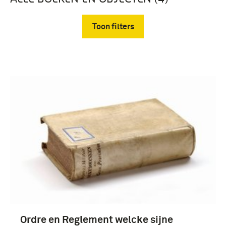
Toon filters
Verwijder filters
reglement (4)
17e eeuw (4)
Ordre en Reglement welcke sijne