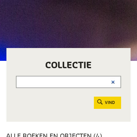
COLLECTIE
VIND
ALLE BOEKEN EN OBJECTEN (4)