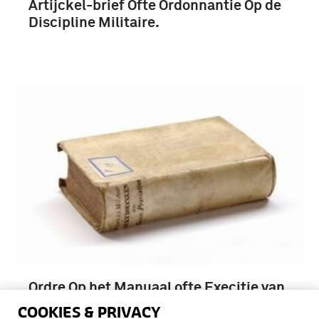
Artijckel-brief Ofte Ordonnantie Op de
Discipline Militaire.
Ordre Op het Manuaal ofte Execitie van
een Musquetier, Grenadier, en
COOKIES & PRIVACY