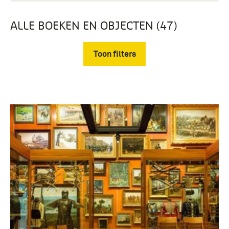
ALLE BOEKEN EN OBJECTEN (47)
Toon filters
Verwijder filters
Tweede Wereldoorlog (1939-1945) (47)
mobilisatie (1939-1940) (46)