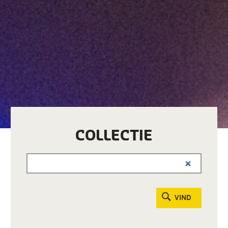
COLLECTIE
VIND