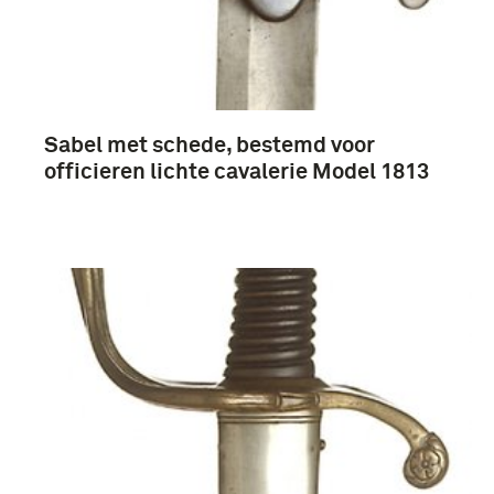
infanterie (124)
schutterij (22)
cavalerie (13)
Sabel met schede, bestemd voor
Meer
officieren lichte cavalerie Model 1813
Nederland (200)