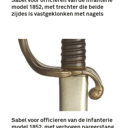
Sabel voor officieren van de infanterie
model 1852, met trechter die beide
zijdes is vastgeklonken met nagels
Sabel voor officieren van de infanterie
model 1852, met verbogen pareerstang