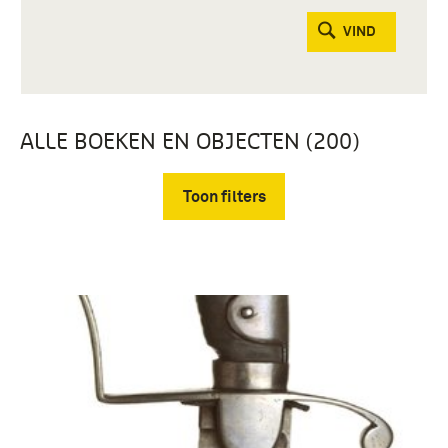
VIND
ALLE BOEKEN EN OBJECTEN (200)
Toon filters
Verwijder filters
Officieren (200)