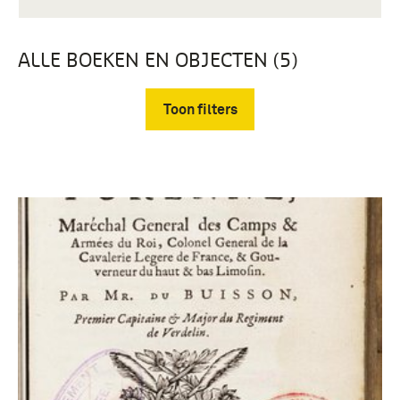
ALLE BOEKEN EN OBJECTEN (5)
Toon filters
Verwijder filters
boek (3)