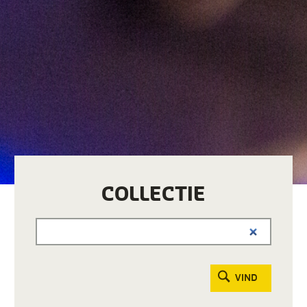
COLLECTIE
VIND