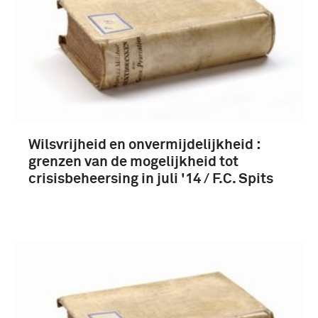
redevoering (3)
1951-2000 (3)
Wilsvrijheid en onvermijdelijkheid :
grenzen van de mogelijkheid tot
crisisbeheersing in juli '14 / F.C. Spits
Europa (3)