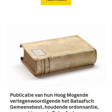
Verwijder filters
wet (55)
Franse Tijd (1795-1813) (55)
Publicatie van hun Hoog Mogende
vertegenwoordigende het Bataafsch
Gemeenebest, houdende ordonnantie,