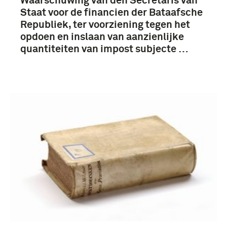
Waarschuwing van den Secretaris van
Staat voor de financien der Bataafsche
Republiek, ter voorziening tegen het
opdoen en inslaan van aanzienlijke
quantiteiten van impost subjecte …