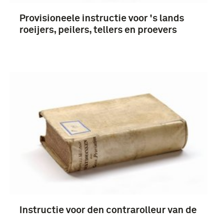
Provisioneele instructie voor 's lands
roeijers, peilers, tellers en proevers
Instructie voor den contrarolleur van de