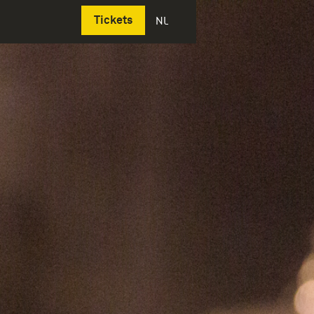
Deutsch
Tickets
NL