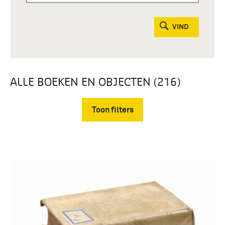
VIND
ALLE BOEKEN EN OBJECTEN (216)
Toon filters
Verwijder filters