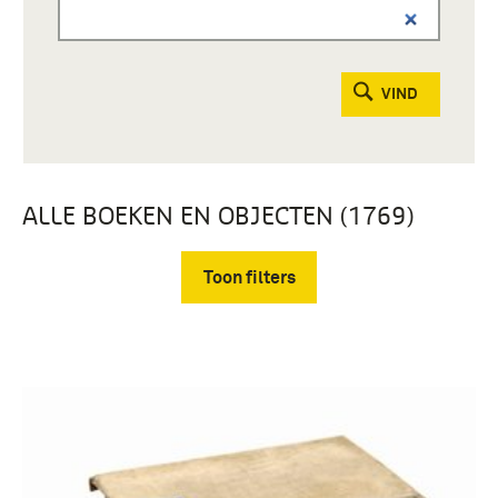
VIND
ALLE BOEKEN EN OBJECTEN (1769)
Toon filters
Verwijder filters